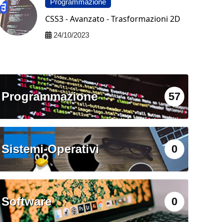
Programmazione
CSS3 - Avanzato - Trasformazioni 2D
24/10/2023
Programmazione
57
Sistemi-Operativi
0
Software
0