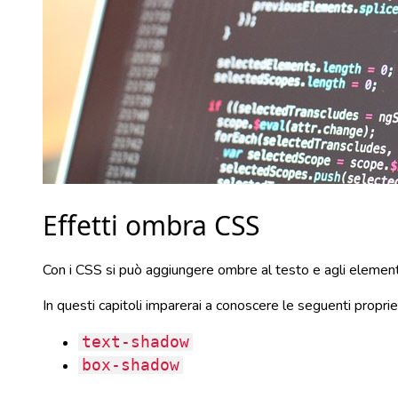
Effetti ombra CSS
Con i CSS si può aggiungere ombre al testo e agli element
In questi capitoli imparerai a conoscere le seguenti proprie
text-shadow
box-shadow