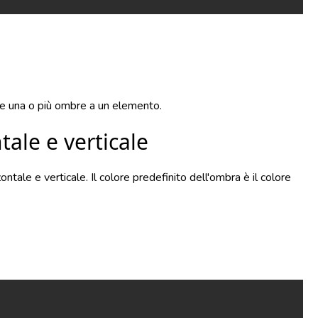
re una o più ombre a un elemento.
tale e verticale
ontale e verticale. Il colore predefinito dell'ombra è il colore
Copy