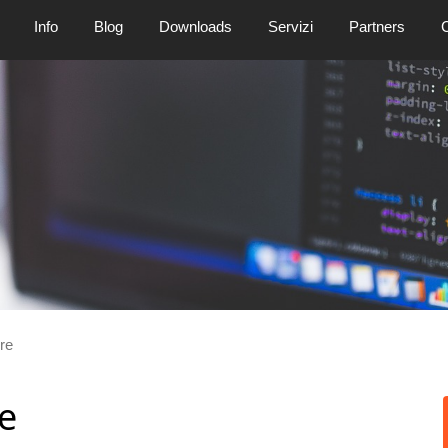
Info
Blog
Downloads
Servizi
Partners
C
re
e