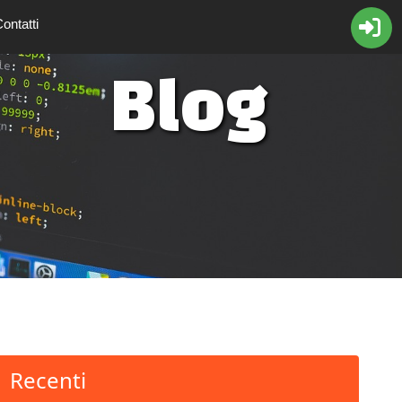
ontatti
Blog
Recenti