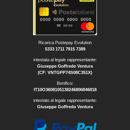
Ricarica Postepay Evolution
5333 1711 7915 7389
intestata al legale rappresentante:
Giuseppe Goffredo Ventura
(CF: VNTGPP74S08C351X)
Bonifico:
IT10O3608105138246806846818
intestato al legale rappresentante:
Giuseppe Goffredo Ventura