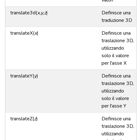
valori
translate3d(
x,y,z
)
Definisce una
traduzione 3D
translateX(
x
)
Definisce una
traslazione 3D,
utilizzando
solo il valore
per l'asse X
translateY(
y
)
Definisce una
traslazione 3D,
utilizzando
solo il valore
per l'asse Y
translateZ(
z
)
Definisce una
traslazione 3D,
utilizzando