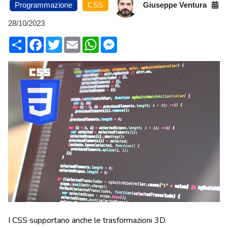
Programmazione
CSS
Giuseppe Ventura
28/10/2023
Condividi
Facebook
Twitter
Email
WhatsApp
Messenger
I CSS supportano anche le trasformazioni 3D.