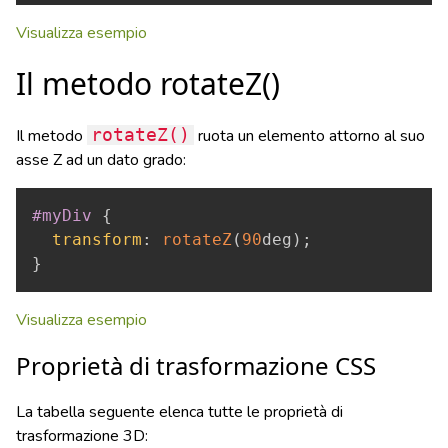
Visualizza esempio
Il metodo rotateZ()
Il metodo
rotateZ()
ruota un elemento attorno al suo
asse Z ad un dato grado:
Copy
#myDiv
{
transform
:
rotateZ
(
90
deg
)
;
}
Visualizza esempio
Proprietà di trasformazione CSS
La tabella seguente elenca tutte le proprietà di
trasformazione 3D: