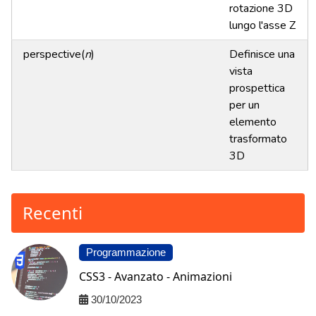
rotazione 3D
lungo l'asse Z
perspective(
n
)
Definisce una
vista
prospettica
per un
elemento
trasformato
3D
Recenti
Programmazione
CSS3 - Avanzato - Animazioni
30/10/2023