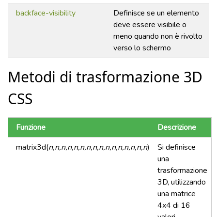
backface-visibility
Definisce se un elemento
deve essere visibile o
meno quando non è rivolto
verso lo schermo
Metodi di trasformazione 3D
CSS
Funzione
Descrizione
matrix3d(
n,n,n,n,n,n,n,n,n,n,n,n,n,n,n,n
)
Si definisce
una
trasformazione
3D, utilizzando
una matrice
4x4 di 16