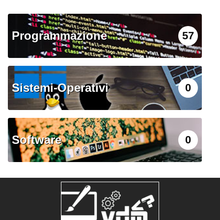
Programmazione
57
Sistemi-Operativi
0
Software
0