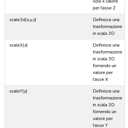
solo il valore
per l'asse Z
scale3d(
x,y,z
)
Definisce una
trasformazione
in scala 3D
scaleX(
x
)
Definisce una
trasformazione
in scala 3D
fornendo un
valore per
l'asse X
scaleY(
y
)
Definisce una
trasformazione
in scala 3D
fornendo un
valore per
l'asse Y