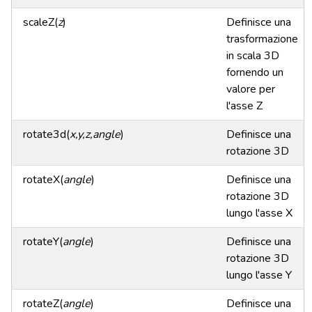
scaleZ(
z
)
Definisce una
trasformazione
in scala 3D
fornendo un
valore per
l'asse Z
rotate3d(
x,y,z,angle
)
Definisce una
rotazione 3D
rotateX(
angle
)
Definisce una
rotazione 3D
lungo l'asse X
rotateY(
angle
)
Definisce una
rotazione 3D
lungo l'asse Y
rotateZ(
angle
)
Definisce una