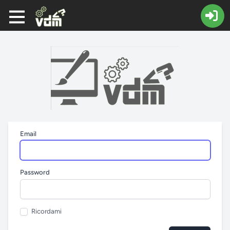
Email
Password
Ricordami